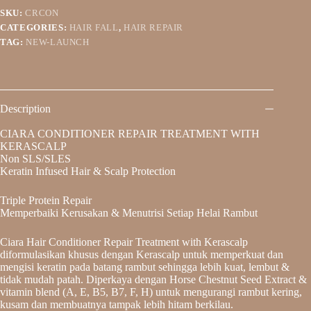
SKU:
CRCON
CATEGORIES:
HAIR FALL
,
HAIR REPAIR
TAG:
NEW-LAUNCH
Description
CIARA CONDITIONER REPAIR TREATMENT WITH
KERASCALP
Non SLS/SLES
Keratin Infused Hair & Scalp Protection
Triple Protein Repair
Memperbaiki Kerusakan & Menutrisi Setiap Helai Rambut
Ciara Hair Conditioner Repair Treatment with Kerascalp
diformulasikan khusus dengan Kerascalp untuk memperkuat dan
mengisi keratin pada batang rambut sehingga lebih kuat, lembut &
tidak mudah patah. Diperkaya dengan Horse Chestnut Seed Extract &
vitamin blend (A, E, B5, B7, F, H) untuk mengurangi rambut kering,
kusam dan membuatnya tampak lebih hitam berkilau.