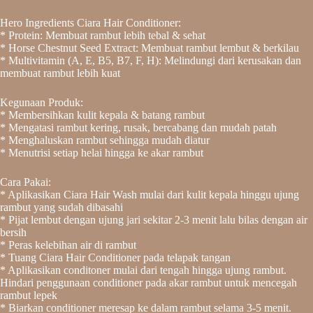
Hero Ingredients Ciara Hair Conditioner:
* Protein: Membuat rambut lebih tebal & sehat
* Horse Chestnut Seed Extract: Membuat rambut lembut & berkilau
* Multivitamin (A, E, B5, B7, F, H): Melindungi dari kerusakan dan
membuat rambut lebih kuat
Kegunaan Produk:
* Membersihkan kulit kepala & batang rambut
* Mengatasi rambut kering, rusak, bercabang dan mudah patah
* Menghaluskan rambut sehingga mudah diatur
* Menutrisi setiap helai hingga ke akar rambut
Cara Pakai:
* Aplikasikan Ciara Hair Wash mulai dari kulit kepala hinggu ujung
rambut yang sudah dibasahi
* Pijat lembut dengan ujung jari sekitar 2-3 menit lalu bilas dengan air
bersih
* Peras kelebihan air di rambut
* Tuang Ciara Hair Conditioner pada telapak tangan
* Aplikasikan conditoner mulai dari tengah hingga ujung rambut.
Hindari penggunaan conditioner pada akar rambut untuk mencegah
rambut lepek
* Biarkan conditioner meresap ke dalam rambut selama 3-5 menit.