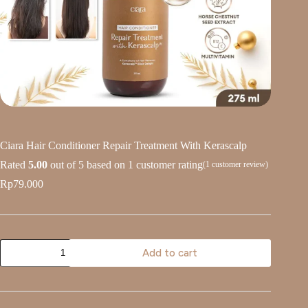
Ciara Hair Conditioner Repair Treatment With Kerascalp
Rated
5.00
out of 5 based on
1
customer rating
(
1
customer review)
Rp
79.000
Add to cart