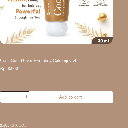
Ciara Cool Down Hydrating Calming Gel
Rp
58.000
Add to cart
SKU:
CRCOOL