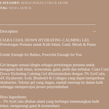
CATEGORY:
BEBAS BEKAS LUKA & EKSIM
TAG:
NEW-LAUNCH
Description
CIARA COOL DOWN HYDRATING CALMING GEL
Pertolongan Pertama untuk Kulit Iritasi, Gatal, Merah & Panas
Gentle Enough for Babies, Powerful Enough for You
Gel dengan sensasi dingin sebagai pertolongan pertama untuk
mengatasi kulit iritasi, kemerahan, gatal, perih dan terbakar. Ciara Cool
Down Hydrating Calming Gel diformulasikan dengan 3% SyriCalm,
4X Hyaluronic Acid, Bisabolol & Collagen yang dapat memperkuat
skinbarrier. Tekstur gel yang ringan, mudah meresap ke dalam kulit
sehingga mempercepat proses penyembuhan
Hero Ingredients:
– 3% SyriCalm (Bahan alami yang berfungsi menenangkan kulit
iritasi, mengurangi gatal & kemerahan)