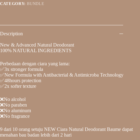
CATEGORY:
BUNDLE
Description
New & Advanced Natural Deodorant
100% NATURAL INGREDIENTS
Perbedaan dengan ciara yang lama:
✅3x stronger formula
✅New Formula with Antibacterial & Antimicroba Technology
✅48hours protection
✅2x softer texture
❌No alcohol
❌No paraben
❌No aluminum
❌No fragrance
9 dari 10 orang setuju NEW Ciara Natural Deodorant Baume dapat
menahan bau badan lebih dari 2 hari