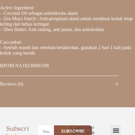
Active Ingredient:
– Coconut Oil sebagai antimikroba alami
– Zea Mays Starch : Anti-perspirant alami untuk membuat ketiak tetap
kering dan bebas keringat
– Shea Butter: Anti radang, anti jamur, dan antioksidan
Cara pakai:
– Setelah mandi dan sebelum beraktivitas, gunakan 2 hari 1 kali pada
ketiak yang bersih.
BPOM NA18230900188
Reviews (0)
Subscri
Customer
SUBSCRIBE
Care Ciara